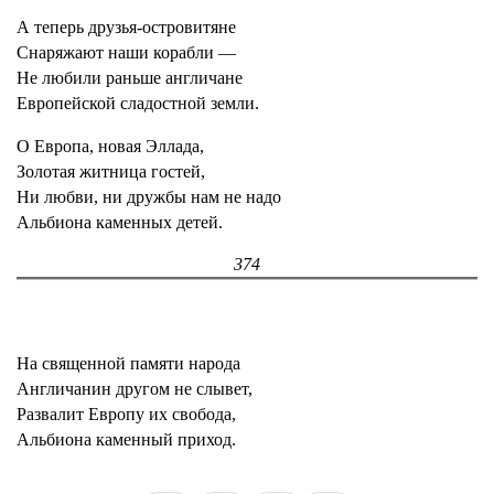
А теперь друзья-островитяне
Снаряжают наши корабли —
Не любили раньше англичане
Европейской сладостной земли.
О Европа, новая Эллада,
Золотая житница гостей,
Ни любви, ни дружбы нам не надо
Альбиона каменных детей.
374
На священной памяти народа
Англичанин другом не слывет,
Развалит Европу их свобода,
Альбиона каменный приход.