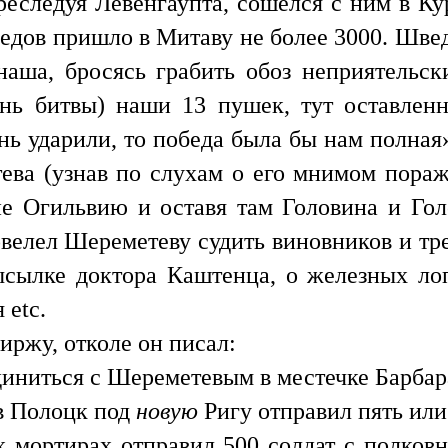
еследуя Левенгаупта, сошелся с ним в Ку
едов пришло в Митаву не более 3000. Шве
наша, бросясь грабить обоз неприятельск
ень битвы) наши 13 пушек, тут оставле
ь ударили, то победа была бы нам полная»
ва (узнав по слухам о его мнимом пораже
не Огильвию и оставя там Головина и Го
овелел Шереметеву судить виновников и тре
ысылке доктора Каштенца, о железных лоп
 etc.
иржу, отколе он писал:
единиться с Шереметевым в местечке Барбар
 в Полоцк под
новую
Ригу отправил пять или
х мортирах отправил 500 солдат с полковн