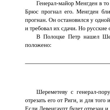
Генерал-майор Менгден в то
Брюс прогнал его. Менгден бли
прогнан. Он остановился у одной
и требовал их сдачи. Но русские
В Полоцке Петр нашел Шер
положено:
Шереметеву с генерал-пор
отрезать его от Риги, и для того
Если Левенгаупт будет отрезан и