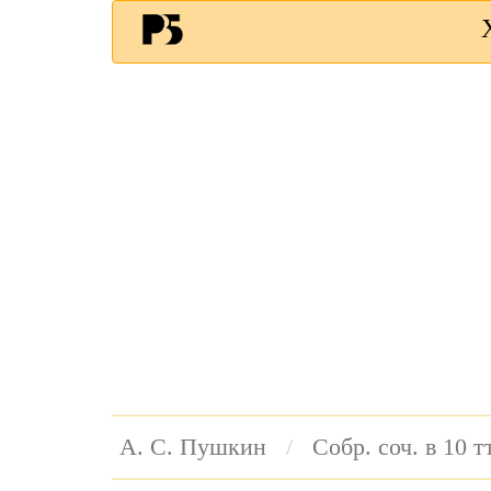
А. С. Пушкин
Собр. соч. в 10 тт