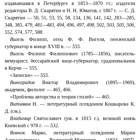
издававшаяся в Петербурге в 1853—1870 гг.; издатели
редакторы В. Д. Скарятин и H. H. Юматов, с 1867 г. — С. Д.
Скарятин — 50, 51, 53, 55, 58, 134, 136, 141, 142, 283—285,
348, 385,
479, 481—483, 494, 496, 497, 498, 502, 503, 505, 506,
552, 574, 577, 588.
Вигель
Филипп, отец Ф. Ф. Вигеля, пензенский
губернатор в конце XVIII в. —
555.
Вигель
Филипп Филиппович (1785—1856), писатель-
мемуарист, бессарабский вице-губернатор, градоначальник
в Керчи — 555.
«Записки» —
555.
Виноградов
Виктор Владимирович (1895—1969),
академик, филолог —
465, 466.
«Проблема авторства и теория стилей» —
465.
Витняков
Н. — литературный псевдоним Кошкарова К.
Д. (см.).
Владимир
Святославич (ум. в 1015 г.), великий князь
Киевский с 978 г
.
—
532.
Вовчок
Марко, литературный псевдоним Марии
Александровны Виленской-Маркович (1834—1907),