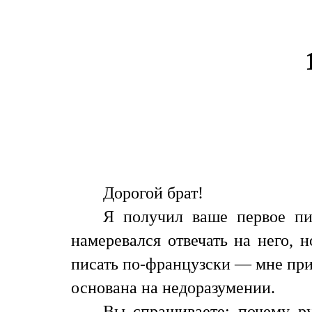
Дорогой брат!
Я получил ваше первое п
намеревался отвечать на него, 
писать по-французски — мне при
основана на недоразумении.
Вы спрашиваете: почему ру