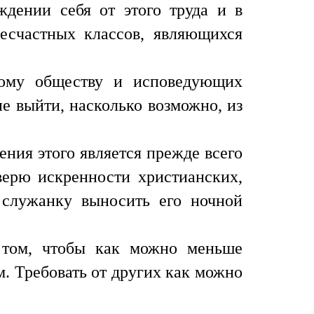
ждении себя от этого труда и в
несчастных классов, являющихся
тому обществу и исповедующих
е выйти, насколько возможно, из
ния этого является прежде всего
верю искренности христианских,
 служанку выносить его ночной
в том, чтобы как можно меньше
. Требовать от других как можно