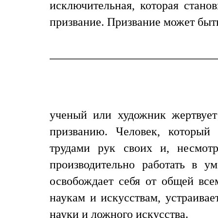
исключительная, которая станов
призвание. Призвание может быть 
ученый или художник жертвует
призванию. Человек, который 
трудами рук своих и, несмот
производительно работать в у
освобождает себя от общей все
наукам и искусствам, устраивае
науки и ложного искусства.