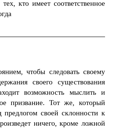
 тех, кто имеет соответственное
огда
янием, чтобы следовать своему
держания своего существования
аходит возможность мыслить и
ое призвание. Тот же, который
д предлогом своей склонности к
произведет ничего, кроме ложной