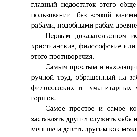
главный недостаток этого обще
пользовании, без всякой взаим
рабами, подобными рабам древне
Первым доказательством 
христианские, философские или 
этого противоречия.
Самым простым и находящимс
ручной труд, обращенный на за
философских и гуманитарных у
горшок.
Самое простое и самое ко
заставлять других служить себе
меньше и давать другим как мож