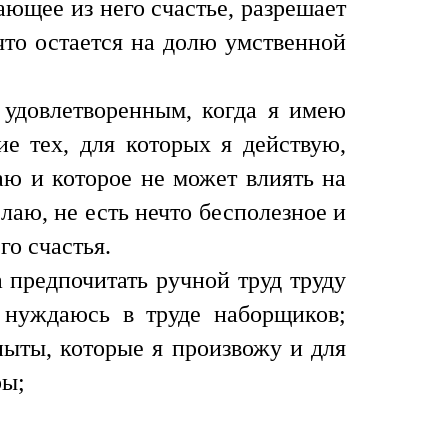
ющее из него счастье, разрешает
 что остается на долю умственной
 удовлетворенным, когда я имею
ие тех, для которых я действую,
аю и которое не может влиять на
лаю, не есть нечто бесполезное и
го счастья.
 предпочитать ручной труд труду
 нуждаюсь в труде наборщиков;
пыты, которые я произвожу и для
ры;