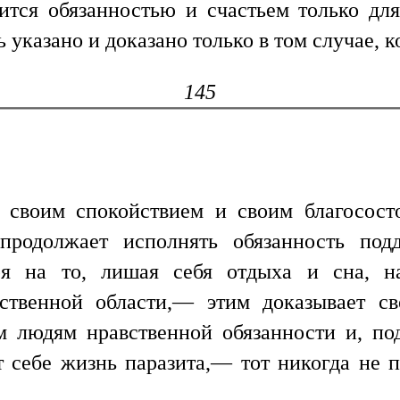
ится обязанностью и счастьем только для
указано и доказано только в том случае, к
145
 своим спокойствием и своим благососто
продолжает исполнять обязанность под
ря на то, лишая себя отдыха и сна, н
мственной области,— этим доказывает св
м людям нравственной обязанности и, по
т себе жизнь паразита,— тот никогда не 