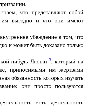
призвании.
знаем, что представляют собой
о им выгодно и что они имеют
 внутреннее убеждение в том, что
дко и может быть доказано только
3
Какой-нибудь Люлли
, который на
пке, приносимыми им жертвами
нная обязанность которых изучать
звание: они просто пользуются
еятельность есть деятельность