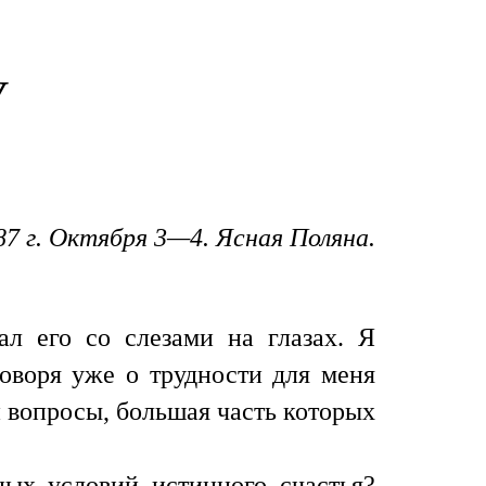
У
87 г. Октября 3—4. Ясная Поляна.
ал его со слезами на глазах. Я
говоря уже о трудности для меня
 вопросы, большая часть которых
ных условий истинного счастья?