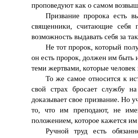
проповедуют как о самом возвыш
Призвание пророка есть в
священники, считающие себя 
возможность выдавать себя за та
Не тот пророк, который полу
он есть пророк, должен им быть 
теми жертвами, которые человек
То же самое относится к и
свой страх бросает службу н
доказывает свое призвание. Но у
то, что им преподают, не име
положением, которое кажется им
Ручной труд есть обязанн