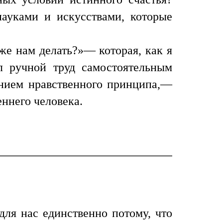
науками и искусствами, которые
 же нам делать?»— которая, как я
л ручной труд самостоятельным
ением нравственного принципа,—
еннего человека.
для нас единственно потому, что