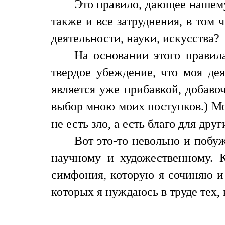
Это правило, дающее нашему
также и все затруднения, в том 
деятельности, науки, искусства?
На основании этого правил
твердое убеждение, что моя дея
является уже прибавкой, добаво
выбор мною моих поступков.) Мое
не есть зло, а есть благо для др
Вот это-то невольно и побу
научному и художественному. 
симфония, которую я сочиняю и 
которых я нуждаюсь в труде тех