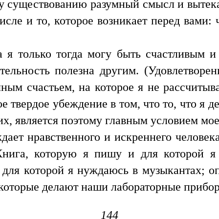
 существованию разумный смысл и вытека
числе и то, которое возникает перед вами:
а я только тогда могу быть счастливым и
тельность полезна другим. (Удовлетворен
чным счастьем, на которое я не рассчитыв
 твердое убеждение в том, что то, что я де
угих, является поэтому главным условием мое
ждает нравственного и искреннего человека
Книга, которую я пишу и для которой я
для которой я нуждаюсь в музыкантах; о
, которые делают наши лабораторные прибо
144