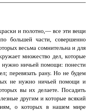
краски и полотно,— все эти вещи
по большей части, совершенно
которых весьма сомнительна и для
окружает множество дел, которые
е нужно ничьей помощи: понести
ел; перевязать рану. Но не будем
орых не нужно ничьей помощи и
оторых вы их делаете. Посадить
олезные другим и которые всякий
тиям, о которых в нашем мире