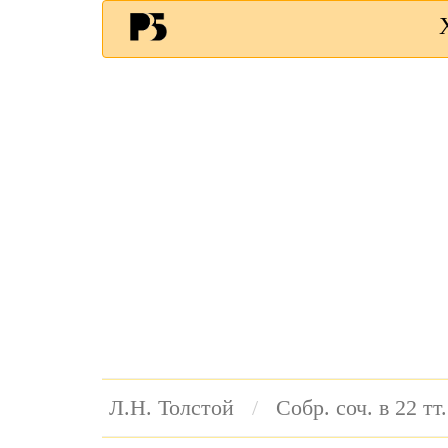
Л.Н. Толстой
Собр. соч. в 22 тт.