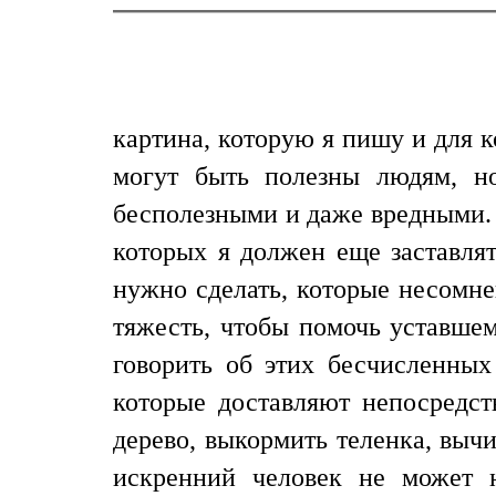
картина, которую я пишу и для 
могут быть полезны людям, н
бесполезными и даже вредными. И
которых я должен еще заставлят
нужно сделать, которые несомн
тяжесть, чтобы помочь уставшему
говорить об этих бесчисленны
которые доставляют непосредст
дерево, выкормить теленка, выч
искренний человек не может 