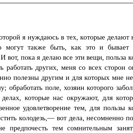
которой я нуждаюсь в тех, которые делают 
о могут также быть, как это и бывает 
 вот, пока я делаю все эти вещи, польза 
ь работать других, меня со всех сторон 
енно полезны другим и для которых мне н
; обработать поле, хозяин которого забол
х делах, которые нас окружают, для кот
венное удовлетворение тем, для пользы к
истить колодезь,— вот дела, несомненно п
не предпочесть тем сомнительным заня