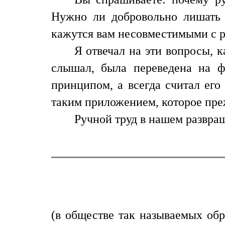
Нужно ли добровольно лишать с
кажутся вам несовместимыми с 
Я отвечал на эти вопросы, к
слышал, была переведена на 
принципом, а всегда считал ег
таким приложением, которое преж
Ручной труд в нашем развра
(в обществе так называемых обр