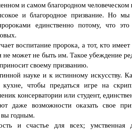
енном и самом благородном человеческом 
ысокое и благородное призвание. Но мы 
пророками единственно потому, что эт
ковых.
чает воспитание пророка, а тот, кто имеет
и не может не быть им. Такое убеждение ре
 приносит своему призванию.
стинной науке и к истинному искусству. 
а кухне, чтобы предаться игре на скри
ченик консерватории или студент, единстве
ют даже возможности оказать свое при
 вы годным.
ость и счастье для всех; умственная д