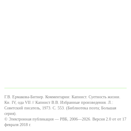
Г.В. Ермакова-Битнер. Комментарии: Капнист. Суетность жизни.
Кн. IV, ода VII // Капнист В.В. Избранные произведения. Л.:
Советский писатель, 1973. С. 553. (Библиотека поэта; Большая
серия).
© Электронная публикация — РВБ, 2006—2026. Версия 2.0 от от 17
февраля 2018 г.