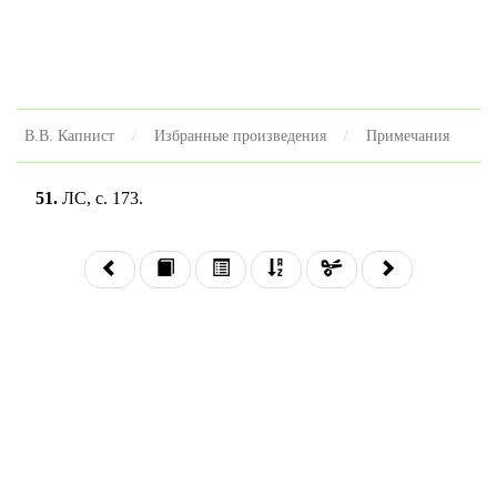
В.В. Капнист
Избранные произведения
Примечания
51.
ЛС, с. 173.