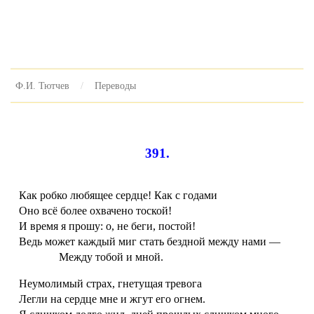
Ф.И. Тютчев
Переводы
391.
Как робко любящее сердце! Как с годами
Оно всё более охвачено тоской!
И время я прошу: о, не беги, постой!
Ведь может каждый миг стать бездной между нами —
Между тобой и мной.
Неумолимый страх, гнетущая тревога
Легли на сердце мне и жгут его огнем.