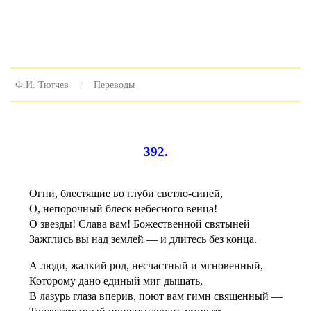
Ф.И. Тютчев
Переводы
392.
Огни, блестящие во глуби светло-синей,
О, непорочный блеск небесного венца!
О звезды! Слава вам! Божественной святыней
Зажглись вы над землей — и длитесь без конца.
А люди, жалкий род, несчастный и мгновенный,
Которому дано единый миг дышать,
В лазурь глаза вперив, поют вам гимн священный —