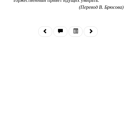
Торжественный привет идущих умирать.
(Перевод В. Брюсова)