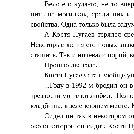
Вело его куда-то, не то впе
пить на могилках, среди них и
свойства. Одна только была задум
А Костя Пугаев терялся ср
Некоторые же из его новых знак
стащить. Так и ночевали порой, 
Прошло два года.
Костя Пугаев стал вообще уп
...Году в 1992-м бродил он 
трезвости могилки любил. Шел о
кладбища, в зеленеющем месте. К
Сидел он так в некотором о
около которой он сидит. Костя П