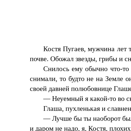
Костя Пугаев, мужчина лет 
почве. Обожал звезды, грибы и с
Снилось ему обычно что-то 
снимали, то будто не на Земле о
своей давней полюбовнице Глаш
— Неуемный я какой-то во с
Глаша, пухленькая и славнень
— Лучше бы ты наоборот бы
и даром не надо, я, Костя, плохи