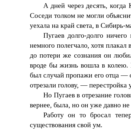
А дней через десять, когда
Соседи толком не могли объяснит
уехала на край света, в Сибирь-м
Пугаев долго-долго ничего
немного полегчало, хотя плакал в
до потери же сознания он любил
вроде бы жизнь вошла в колею. 
был случай пропажи его отца — 
отрезали голову, — перестройка 
Но Пугаев в отрезание голов
вернее, была, но он уже давно не
Работу он то бросал тепе
существования свой ум.