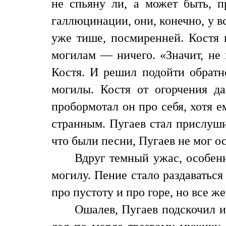
не спьяну ли, а может быть, 
галлюцинации, они, конечно, у в
уже тише, посмиренней. Костя 
могилам — ничего. «Значит, не
Костя. И решил подойти обратно
могилы. Костя от огорчения д
пробормотал он про себя, хотя е
странным. Пугаев стал прислуши
что были песни, Пугаев не мог ос
Вдруг темный ужас, особенн
могилу. Пение стало раздаваться 
про пустоту и про горе, но все 
Ошалев, Пугаев подскочил и