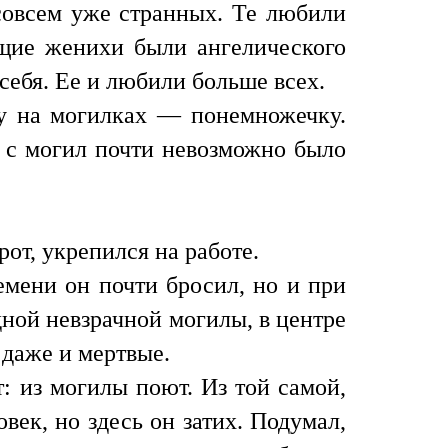
, совсем уже странных. Те любили
ущие женихи были ангелического
 себя. Ее и любили больше всех.
ку на могилках — понемножечку.
х с могил почти невозможно было
от, укрепился на работе.
ремени он почти бросил, но и при
ной невзрачной могилы, в центре
 даже и мертвые.
: из могилы поют. Из той самой,
век, но здесь он затих. Подумал,