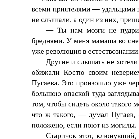
всеми приятелями — удальцами п
не слышали, а один из них, при
— Ты нам мозги не пудри,
бреднями. У меня мамаша во сне 
уже революция в естествознании.
Другие и слышать не хотели 
обижали Костю своим неверием
Пугаева. Это произошло уже чер
большою опаской туда заглядывал
том, чтобы сидеть около такого ме
что ж такого, — думал Пугаев, 
положено, если поют из могилы. 
Старичок этот, клюнувший, 