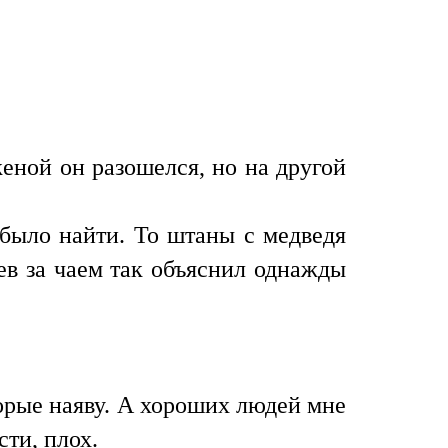
еной он разошелся, но на другой
 было найти. То штаны с медведя
аев за чаем так объяснил однажды
рые наяву. А хороших людей мне
сти, плох.