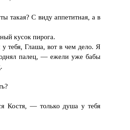
ты такая? С виду аппетитная, а в
ный кусок пирога.
 тебя, Глаша, вот в чем дело. Я
 поднял палец, — ежели уже бабы
.
ть?
ся Костя, — только душа у тебя