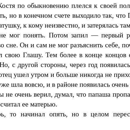
 Костя по обыкновению плелся к своей полю
ь, но в конечном счете выходило так, что Г
атушку, к кому неизвестно, и затерялась та
 не мог понять. Потом запил — первый р
о сне. Он и сам не мог разъяснить себе, по
 свою Глашу. Тем более в конце концов 
Но, с другой стороны, через год появилас
отец ушел утром и больше никогда не прихо
уже шла вовсю, и в районе появилась очень
ы не очень верил, думал, что папаша проп
 считал ее матерью.
рь, то начинал опять, но в целом перес