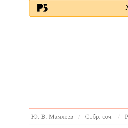
Ю. В. Мамлеев
Собр. соч.
Р