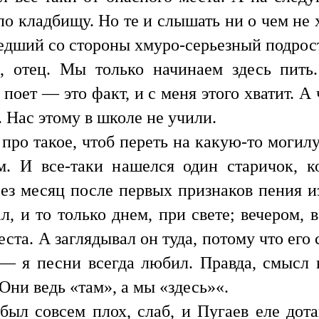
о кладбищу. Но те и слышать ни о чем не 
шедший со стороны хмуро-серьезный подрос
 отец. Мы только начинаем здесь пить
поет — это факт, и с меня этого хватит. А 
 Нас этому в школе не учили.
про такое, чтоб переть на какую-то могил
. И все-таки нашелся один старичок, 
ез месяц после первых признаков пения из
, и то только днем, при свете; вечером, в
ста. А заглядывал он туда, потому что его 
— я песни всегда любил. Правда, смысл 
Они ведь «там», а мы «здесь»«.
был совсем плох, слаб, и Пугаев еле до