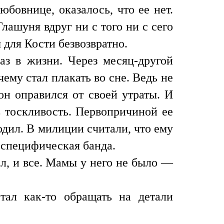
бовнице, оказалось, что ее нет.
лашуня вдруг ни с того ни с сего
м для Кости безвозвратно.
аз в жизни. Через месяц-другой
чему стал плакать во сне. Ведь не
он оправился от своей утраты. И
ь тоскливость. Первопричиной ее
дил. В милиции считали, что ему
 специфическая банда.
ал, и все. Мамы у него не было —
тал как-то обращать на детали