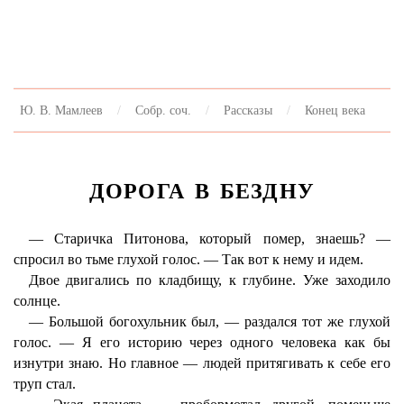
Ю. В. Мамлеев
Собр. соч.
Рассказы
Конец века
ДОРОГА В БЕЗДНУ
— Старичка Питонова, который помер, знаешь? —
спросил во тьме глухой голос. — Так вот к нему и идем.
Двое двигались по кладбищу, к глубине. Уже заходило
солнце.
— Большой богохульник был, — раздался тот же глухой
голос. — Я его историю через одного человека как бы
изнутри знаю. Но главное — людей притягивать к себе его
труп стал.