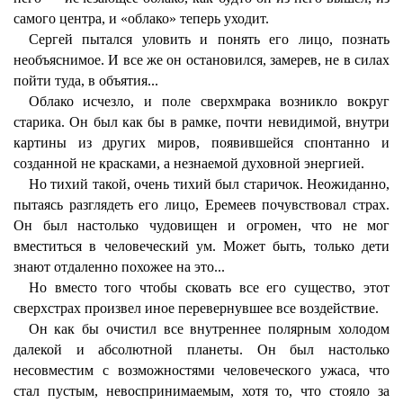
самого центра, и «облако» теперь уходит.
Сергей пытался уловить и понять его лицо, познать
необъяснимое. И все же он остановился, замерев, не в силах
пойти туда, в объятия...
Облако исчезло, и поле сверхмрака возникло вокруг
старика. Он был как бы в рамке, почти невидимой, внутри
картины из других миров, появившейся спонтанно и
созданной не красками, а незнаемой духовной энергией.
Но тихий такой, очень тихий был старичок. Неожиданно,
пытаясь разглядеть его лицо, Еремеев почувствовал страх.
Он был настолько чудовищен и огромен, что не мог
вместиться в человеческий ум. Может быть, только дети
знают отдаленно похожее на это...
Но вместо того чтобы сковать все его существо, этот
сверхстрах произвел иное перевернувшее все воздействие.
Он как бы очистил все внутреннее полярным холодом
далекой и абсолютной планеты. Он был настолько
несовместим с возможностями человеческого ужаса, что
стал пустым, невоспринимаемым, хотя то, что стояло за