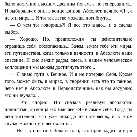
было доступно высшим древним йогам, а не теперешним...
И выбирали-то они, в конце концов, Абсолют, вечное «Я», а
не эти миры... И ты так легко можешь погибнуть...
— О чем ты говоришь?! Я все это знаю... и я сделал
выбор.
— Хорошо. Но, предположим, ты действительно
оградишь себя, обезопасишь... Зачем, зачем тебе эти миры,
эти путешествия, когда только в вечности, в Абсолюте наше
спасение. И оно лежит рядом, здесь, в нашем человеческом
воплощении мы можем достигнуть этого...
— Я знаю пути в Вечное. И я не потеряю Себя. Кроме
того, может быть, в мирах, в творении есть что-то тайное,
чего нет в Абсолюте в Первоисточнике, как бы абсурдно
это ни звучало...
— Это спорно. Но сначала реализуй абсолютно
полностью, до конца это Высшее «Я» в самом себе. Тогда ты
действительно Его уже никогда не потеряешь, и в этом
случае можно путешествовать...
— Но я в объятиях Зова и того, что происходит внутри