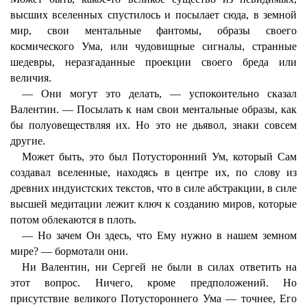
высших вселенных спустилось и посылает сюда, в земной
мир, свои ментальные фантомы, образы своего
космического Ума, или чудовищные сигналы, странные
шедевры, неразгаданные проекции своего бреда или
величия.
— Они могут это делать, — успокоительно сказал
Валентин. — Посылать к нам свои ментальные образы, как
бы полуовеществляя их. Но это не дьявол, знаки совсем
другие.
Может быть, это был Потусторонний Ум, который Сам
создавал вселенные, находясь в центре их, по слову из
древних индуистских текстов, что в силе абстракции, в силе
высшей медитации лежит ключ к созданию миров, которые
потом облекаются в плоть.
— Но зачем Он здесь, что Ему нужно в нашем земном
мире? — бормотали они.
Ни Валентин, ни Сергей не были в силах ответить на
этот вопрос. Ничего, кроме предположений. Но
присутствие великого Потустороннего Ума — точнее, Его