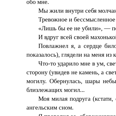
обо мне.
Мы жили внутри себя молчани
Тревожное и бессмысленное 
«Лишь бы ее не убили», — п
И вдруг всей своей махонько
Повлажнел я, а сердце било
показалось), глядели на меня из 
Что-то ударило мне в ум, све
сторону (увидев не камень, а св
могилу. Обернулась, шары небы
близлежащих могил...
Моя милая подруга (кстати,
ангельским сном.