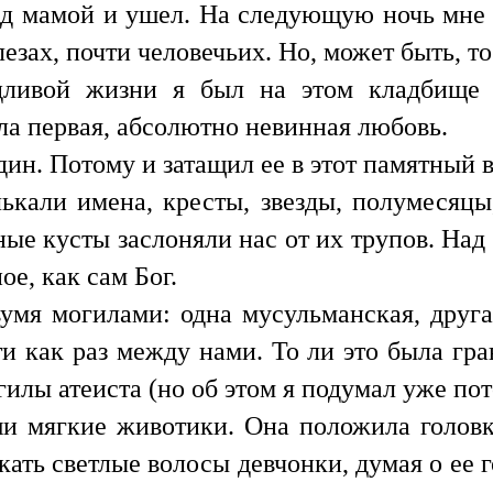
над мамой и ушел. На следующую ночь мне
лезах, почти человечьих. Но, может быть, т
дливой жизни я был на этом кладбище 
ыла первая, абсолютно невинная любовь.
один. Потому и затащил ее в этот памятный 
кали имена, кресты, звезды, полумесяцы,
мные кусты заслоняли нас от их трупов. Н
ое, как сам Бог.
мя могилами: одна мусульманская, другая
и как раз между нами. То ли это была гран
илы атеиста (но об этом я подумал уже пото
ши мягкие животики. Она положила головк
скать светлые волосы девчонки, думая о ее 