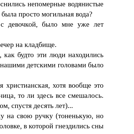
 снились непомерные водянистые
о была просто могильная вода?
с девочкой, было мне уже лет
вечер на кладбище.
 как будто эти люди находились
ад нашими детскими головами было
 христианская, хотя вообще это
ица, то ли здесь все смешалось.
м, спустя десять лет)...
у на свою ручку (тоненькую, но
головке, в которой гнездились сны