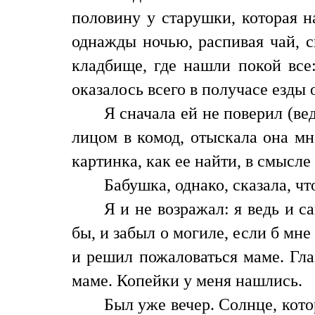
половину у старушки, которая н
однажды ночью, распивая чай, с
кладбище, где нашли покой все:
оказалось всего в получасе езды о
Я сначала ей не поверил (в
лицом в комод, отыскала она мн
картинка, как ее найти, в смысл
Бабушка, однако, сказала, чт
Я и не возражал: я ведь и с
бы, и забыл о могиле, если б мне
и решил пожаловаться маме. Гла
маме. Копейки у меня нашлись.
Был уже вечер. Солнце, кото