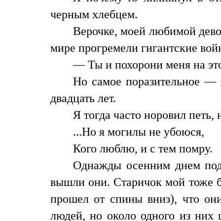
черным хлебцем.
Верочке, моей любимой девоч
мире прогремели гигантские войн
— Ты и похорони меня на эт
Но самое поразительное — 
двадцать лет.
Я тогда часто норовил петь,
...Но я могилы не убоюся,
Кого люблю, и с тем помру.
Однажды осенним днем подх
вышли они. Старичок мой тоже бы
прошел от спины вниз), что он
людей, но около одного из них 