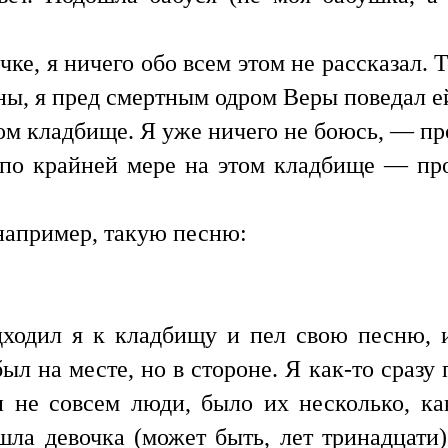
ке, я ничего обо всем этом не рассказал. Т
ы, я пред смертным одром Веры поведал ей
ом кладбище. Я уже ничего не боюсь, — пр
по крайней мере на этом кладбище — пр
 например, такую песню:
одил я к кладбищу и пел свою песню, и
л на месте, но в стороне. Я как-то сразу
и не совсем люди, было их несколько, к
шла девочка (может быть, лет тринадцати)