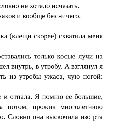
словно не хотело исчезать.
аков и вообще без ничего.
ка (клещи скорее) схватила меня
оставались только косые лучи на
ел внутрь, в утробу. А взглянул я
ать из утробы ужаса, чую ногой:
е и отпала. Я помню ее большие,
да потом, прожив многолетнюю
ю. Словно она выскочила изо рта