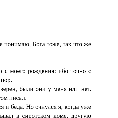
 понимаю, Бога тоже, так что же
о с моего рождения: ибо точно с
 пор.
верен, были они у меня или нет.
том писал.
я и беда. Но очнулся я, когда уже
ывал в сиротском доме, другую