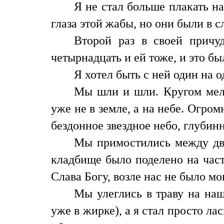
Я не стал больше плакать 
глаза этой жабы, но они были в с
Второй раз в своей причу
четырнадцать и ей тоже, и это б
Я хотел быть с ней один на 
Мы шли и шли. Кругом мель
уже не в земле, а на небе. Огро
бездонное звездное небо, глубинн
Мы примостились между дву
кладбище было поделено на част
Слава Богу, возле нас не было мог
Мы улеглись в траву на на
уже в жирке), а я стал просто ла