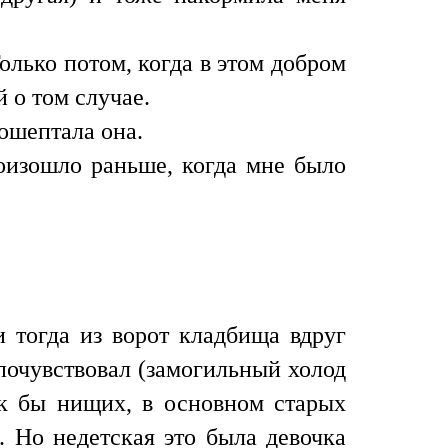
олько потом, когда в этом добром
 о том случае.
ошептала она.
оизошло раньше, когда мне было
 тогда из ворот кладбища вдруг
 почувствовал (замогильный холод
ак бы нищих, в основном старых
. Но недетская это была девочка