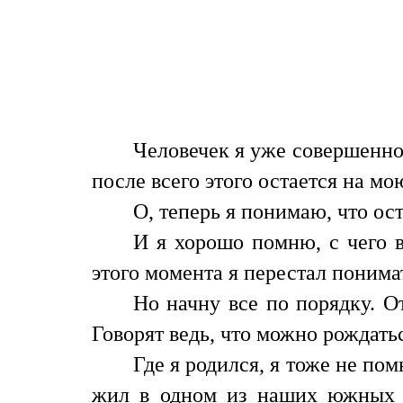
Человечек я уже совершенно
после всего этого остается на м
О, теперь я понимаю, что ос
И я хорошо помню, с чего в
этого момента я перестал понимат
Но начну все по порядку. О
Говорят ведь, что можно рождатьс
Где я родился, я тоже не пом
жил в одном из наших южных г