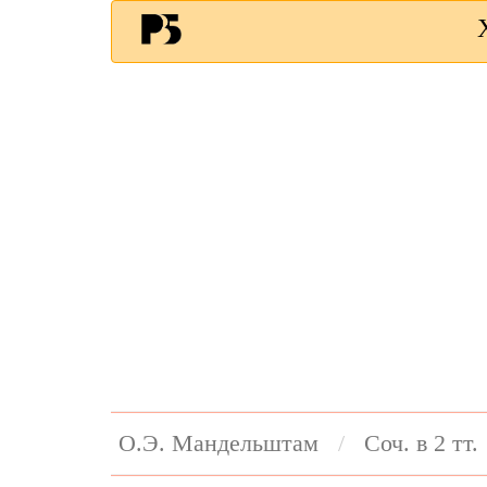
О.Э. Мандельштам
Соч. в 2 тт.