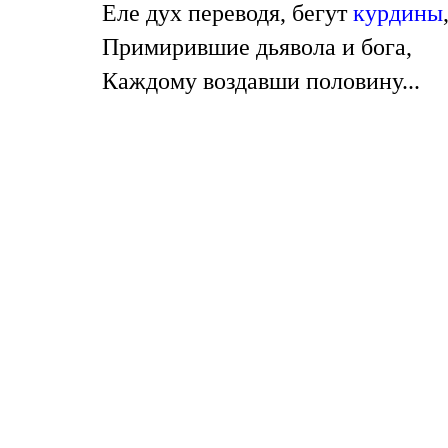
Еле дух переводя, бегут
курдины
Примирившие дьявола и бога,
Каждому воздавши половину...