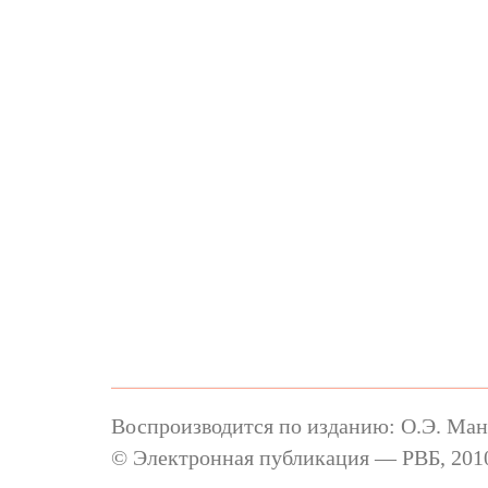
Воспроизводится по изданию: О.Э. Манд
© Электронная публикация — РВБ, 2010–