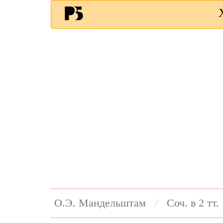
О.Э. Мандельштам
Соч. в 2 тт.