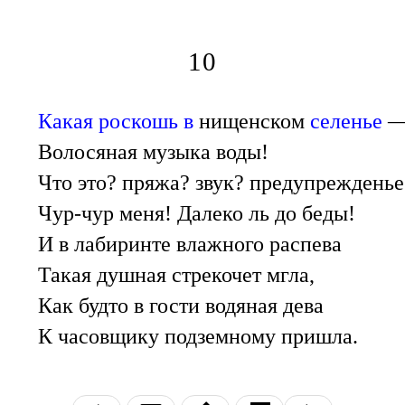
10
Какая роскошь в
нищенском
селенье
Волосяная музыка воды!
Что это? пряжа? звук? предупрежденье
Чур-чур меня! Далеко ль до беды!
И в лабиринте влажного распева
Такая душная стрекочет мгла,
Как будто в гости водяная дева
К часовщику подземному пришла.