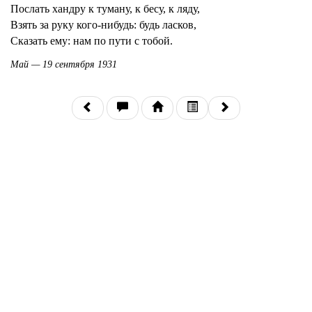
Послать хандру к туману, к бесу, к ляду,
Взять за руку кого-нибудь: будь ласков,
Сказать ему: нам по пути с тобой.
Май — 19 сентября 1931