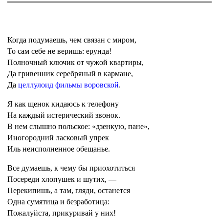
Когда подумаешь, чем связан с миром,
То сам себе не веришь: ерунда!
Полночный ключик от чужой квартиры,
Да гривенник серебряный в кармане,
Да
целлулоид фильмы воровской
.
Я как щенок кидаюсь к телефону
На каждый истерический звонок.
В нем слышно польское: «дзенкую, пане»,
Иногородний ласковый упрек
Иль неисполненное обещанье.
Все думаешь, к чему бы приохотиться
Посереди хлопушек и шутих, —
Перекипишь, а там, гляди, останется
Одна сумятица и безработица:
Пожалуйста, прикуривай у них!