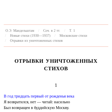
О.Э. Мандельштам
Соч. в 2 тт.
Т. 1
Новые стихи (1930—1937)
Московские стихи
Отрывки из уничтоженных стихов
ОТРЫВКИ УНИЧТОЖЕННЫХ
СТИХОВ
1
В год тридцать первый от рожденья века
Я возвратился, нет — читай: насильно
Был возвращен в буддийскую Москву.