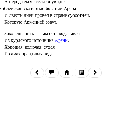
А перед тем я все-таки увидел
Библейской скатертью богатый Арарат
И двести дней провел в стране субботней,
Которую Арменией зовут.
Захочешь пить — там есть вода такая
Из курдского источника
Арзни
,
Хорошая, колючая, сухая
И самая правдивая вода.