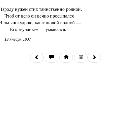
Народу нужен стих таинственно-родной,
Чтоб от него он вечно просыпался
И льнянокудрою, каштановой волной —
Его звучаньем — умывался.
19 января 1937