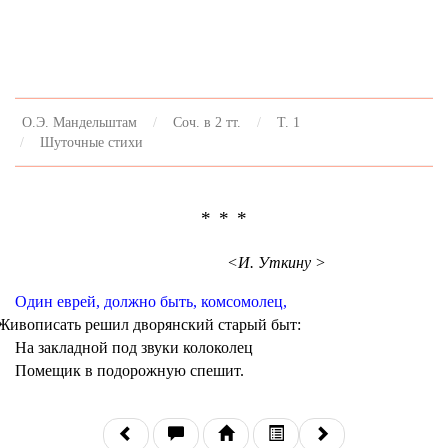
О.Э. Мандельштам
Соч. в 2 тт.
Т. 1
Шуточные стихи
* * *
<И. Уткину >
Один еврей, должно быть, комсомолец,
Живописать решил дворянский старый быт:
На закладной под звуки колоколец
Помещик в подорожную спешит.