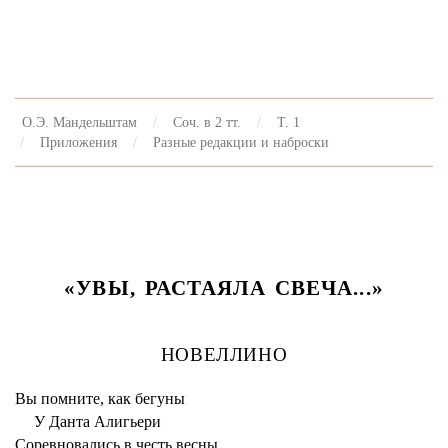
О.Э. Мандельштам
Соч. в 2 тт.
Т. 1
Приложения
Разные редакции и наброски
«УВЫ, РАСТАЯЛА СВЕЧА...»
НОВЕЛЛИНО
Вы помните, как бегуны
У Данта Алигьери
Соревновались в честь весны