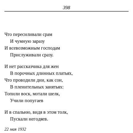
398
Что пересиливали срам
И чумную заразу
И всевозможным господам
Прислуживали сразу.
И нет рассказчика для жен
В порочных длинных платьях,
Что проводили дни, как сон,
В пленительных занятьях:
Топили воск, мотали шелк,
Учили попугаев
И в спальню, видя в этом толк,
Пускали негодяев.
22 мая 1932