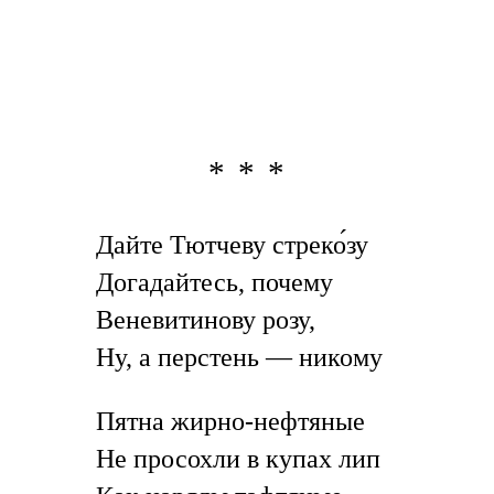
* * *
Дайте Тютчеву стреко́зу
Догадайтесь, почему
Веневитинову розу,
Ну, а перстень — никому
Пятна жирно-нефтяные
Не просохли в купах лип