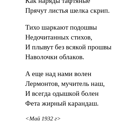
Как наряды тафтяные
Прячут листья шелка скрип.
Тихо шаркают подошвы
Недочитанных стихов,
И плывут без всякой прошвы
Наволочки облаков.
А еще над нами волен
Лермонтов, мучитель наш,
И всегда одышкой болен
Фета жирный карандаш.
<Май 1932 г>