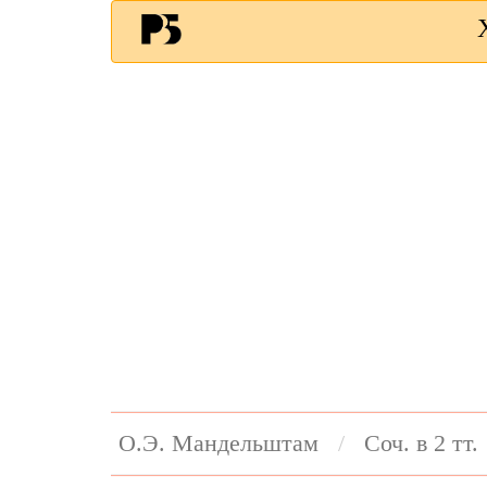
О.Э. Мандельштам
Соч. в 2 тт.