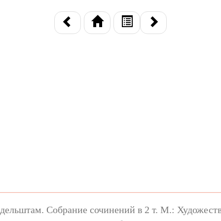
ельштам. Собрание сочинений в 2 т. М.: Художестве