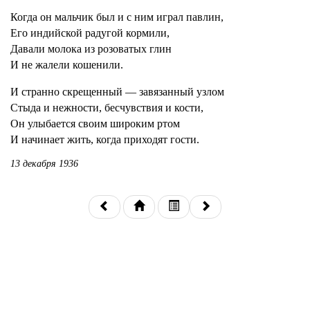
Когда он мальчик был и с ним играл павлин,
Его индийской радугой кормили,
Давали молока из розоватых глин
И не жалели кошенили.
И странно скрещенный — завязанный узлом
Стыда и нежности, бесчувствия и кости,
Он улыбается своим широким ртом
И начинает жить, когда приходят гости.
13 декабря 1936