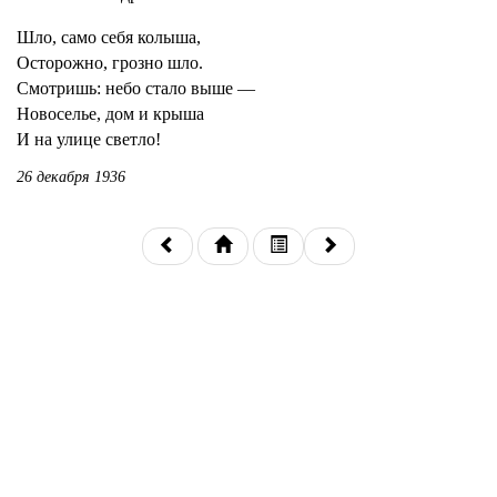
Шло, само себя колыша,
Осторожно, грозно шло.
Смотришь: небо стало выше —
Новоселье, дом и крыша
И на улице светло!
26 декабря 1936