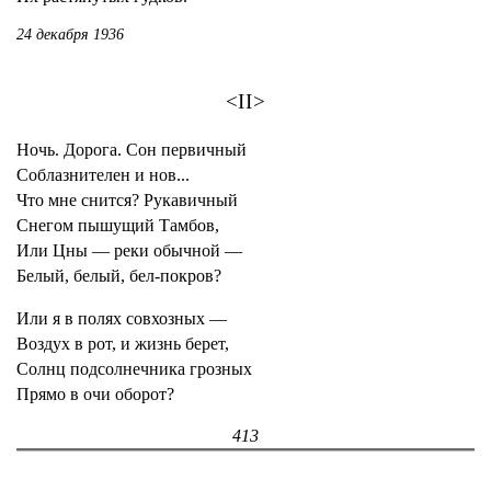
24 декабря 1936
<II>
Ночь. Дорога. Сон первичный
Соблазнителен и нов...
Что мне снится? Рукавичный
Снегом пышущий Тамбов,
Или Цны — реки обычной —
Белый, белый, бел-покров?
Или я в полях совхозных —
Воздух в рот, и жизнь берет,
Солнц подсолнечника грозных
Прямо в очи оборот?
413