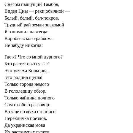
Снегом пышущий Тамбов,
Видел Цны — реки обычной —
Белый, белый, бел-покров.
Трудный рай земли знакомой
Я запомнил навсегда:
Воробьевского райкома
Не забуду никогда!
Где я? Что со мной дурного?
Кто растет из-за угла?
Это мачеха Кольцова,
Это родина щегла!
Только города немого
В гололедицу обзор,
Только чайника ночного
Сам с собою разговор...
В гуще воздуха степного
Перекличка поездов.
Да украинская мова
Их растянутых гудков.