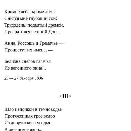
Кроме хлеба, кроме дома
Снится мне глубокий сон:
Трудодень, подъятый дремой,
Превратился в синий Дон...
Анна, Россошь и Гремячье —
Процветут их имена, —
Белизна снегов гагачья
Из вагонного окна!..
23 — 27 декабря 1936
<III>
Шло цепочкой в темноводье
Протяженных гроз ведро
Из дворянского угодья
В океанское ядро...