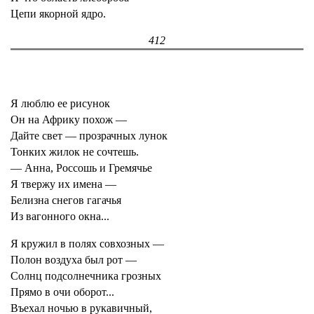
Цепи якорной ядро.
412
Я люблю ее рисунок
Он на Африку похож —
Дайте свет — прозрачных лунок
Тонких жилок не сочтешь.
— Анна, Россошь и Гремячье
Я твержу их имена —
Белизна снегов гагачья
Из вагонного окна...
Я кружил в полях совхозных —
Полон воздуха был рот —
Солнц подсолнечника грозных
Прямо в очи оборот...
Въехал ночью в рукавичный,