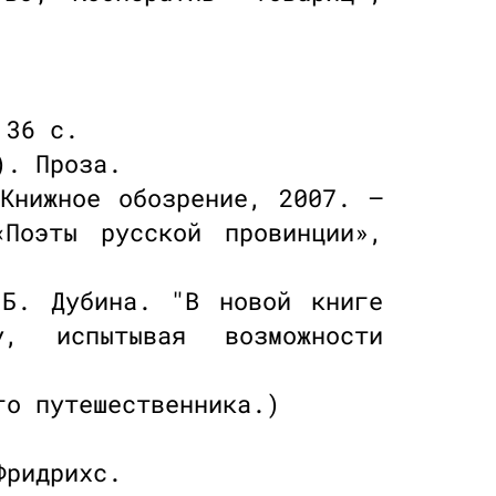
 36 с.
). Проза.
Книжное обозрение, 2007. —
Поэты русской провинции»,
Б. Дубина. "В новой книге
у, испытывая возможности
го путешественника.)
Фридрихс.