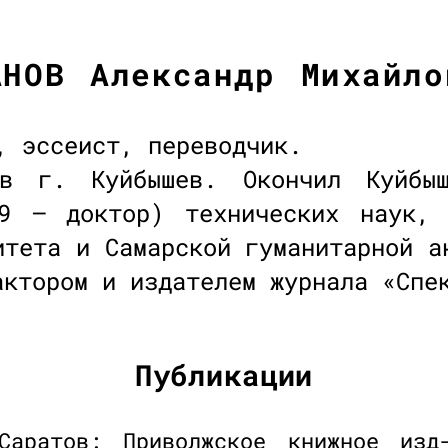
АНОВ Александр Михайло
, эссеист, переводчик.
в г. Куйбышев. Окончил Куйбыш
9 — доктор) технических наук, 
итета и Самарской гуманитарной а
актором и издателем журнала «Спе
Публикации
Саратов: Приволжское книжное изд-