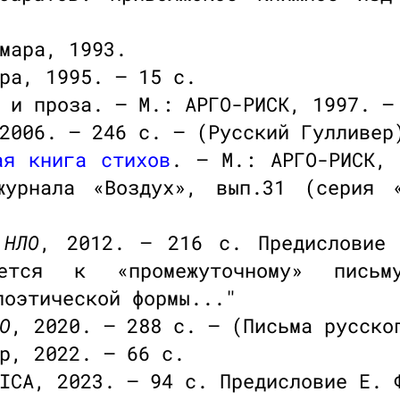
мара, 1993.
ра, 1995. — 15 с.
 и проза. — М.: АРГО-РИСК, 1997. —
2006. — 246 с. — (Русский Гулливер
ая книга стихов
. — М.: АРГО-РИСК, 
урнала «Воздух», вып.31 (серия «
:
НЛО
, 2012. — 216 с. Предисловие 
ется к «промежуточному» письм
поэтической формы..."
О
, 2020. — 288 с. — (Письма русско
р, 2022. — 66 с.
ICA, 2023. — 94 с. Предисловие Е. 