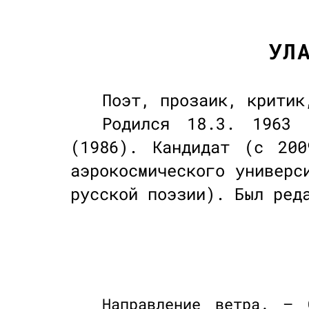
УЛ
Поэт, прозаик, критик
Родился 18.3. 1963 
(1986). Кандидат (с 200
аэрокосмического универс
русской поэзии). Был ред
Направление ветра. — 