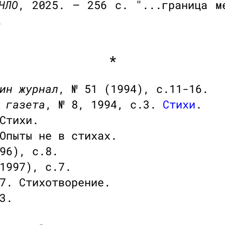
НЛО
, 2025. — 256 с. "...граница м
.
*
ин журнал
, № 51 (1994), с.11-16.
 газета
, № 8, 1994, с.3.
Стихи
.
Стихи.
Опыты не в стихах.
96), с.8.
1997), с.7.
7. Стихотворение.
3.