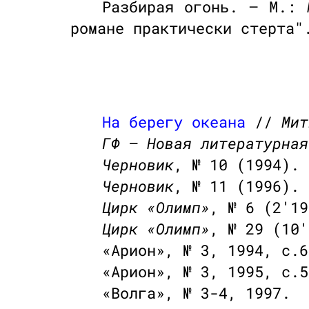
Разбирая огонь. — М.:
романе практически стерта"
На берегу океана
//
Мит
ГФ — Новая литературная
Черновик
, № 10 (1994). 
Черновик
, № 11 (1996). 
Цирк «Олимп»
, № 6 (2'19
Цирк «Олимп»
, № 29 (10'
«Арион», № 3, 1994, с.6
«Арион», № 3, 1995, с.5
«Волга», № 3-4, 1997.