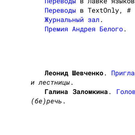
Переводы
в Лавке языков
Переводы
в TextOnly, # 
Журнальный зал
.
Премия Андрея Белого
.
Леонид Шевченко
.
Пригла
и лестницы
.
Галина Заломкина
.
Голо
(бе)речь
.