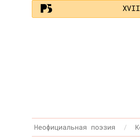
XVI
Неофициальная поэзия
К