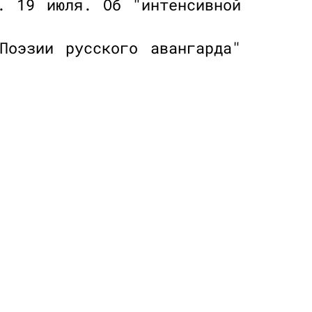
. 19 июля. Об "интенсивной
оэзии русского авангарда"