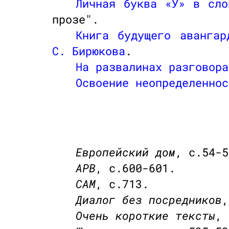
Личная буква «У» в сло
прозе".
Книга будущего авангар
С. Бирюкова
.
На развалинах разговора
Освоение неопределеннос
Европейский дом
, с.54-5
АРВ
, с.600-601.
САМ
, с.713.
Диалог без посредников
,
Очень короткие тексты
,