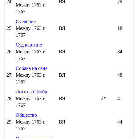
24.
ВЯ
79
Между 1763 и
1767
Суеверие
25.
Между 1763 и
ВЯ
18
1767
Суд картине
26.
Между 1763 и
ВЯ
84
1767
Собака на сене
27.
Между 1763 и
ВЯ
48
1767
Лисица и Бобр
28.
Между 1763 и
ВЯ
2*
41
1767
Общество
29.
Между 1763 и
ВЯ
44
1767