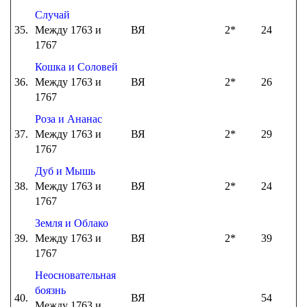
Случай
35.
Между 1763 и
ВЯ
2*
24
1767
Кошка и Соловей
36.
Между 1763 и
ВЯ
2*
26
1767
Роза и Ананас
37.
Между 1763 и
ВЯ
2*
29
1767
Дуб и Мышь
38.
Между 1763 и
ВЯ
2*
24
1767
Земля и Облако
39.
Между 1763 и
ВЯ
2*
39
1767
Неосновательная
боязнь
40.
ВЯ
54
Между 1763 и