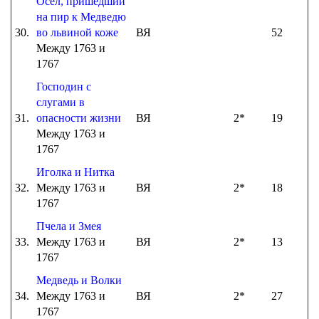
Осел, пришедший
на пир к Медведю
30.
во львиной коже
ВЯ
52
Между 1763 и
1767
Господин с
слугами в
31.
опасности жизни
ВЯ
2*
19
Между 1763 и
1767
Иголка и Нитка
32.
Между 1763 и
ВЯ
2*
18
1767
Пчела и Змея
33.
Между 1763 и
ВЯ
2*
13
1767
Медведь и Волки
34.
Между 1763 и
ВЯ
2*
27
1767