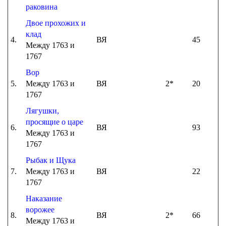
раковина
Двое прохожих и
клад
4.
ВЯ
45
Между 1763 и
1767
Вор
5.
Между 1763 и
ВЯ
2*
20
1767
Лягушки,
просящие о царе
6.
ВЯ
93
Между 1763 и
1767
Рыбак и Щука
7.
Между 1763 и
ВЯ
22
1767
Наказание
ворожее
8.
ВЯ
2*
66
Между 1763 и