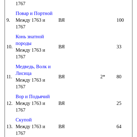
1767
Повар и Портной
9.
Между 1763 и
ВЯ
100
1767
Конь знатной
породы
10.
ВЯ
33
Между 1763 и
1767
Медведь, Волк и
Лисица
11.
ВЯ
2*
80
Между 1763 и
1767
Вор и Подьячий
12.
Между 1763 и
ВЯ
25
1767
Скупой
13.
Между 1763 и
ВЯ
64
1767