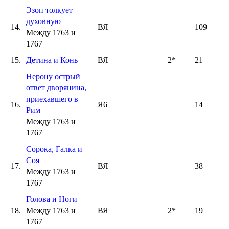
Эзоп толкует
духовную
14.
ВЯ
109
Между 1763 и
1767
15.
Детина и Конь
ВЯ
2*
21
Нерону острый
ответ дворянина,
приехавшего в
16.
Я6
14
Рим
Между 1763 и
1767
Сорока, Галка и
Соя
17.
ВЯ
38
Между 1763 и
1767
Голова и Ноги
18.
Между 1763 и
ВЯ
2*
19
1767