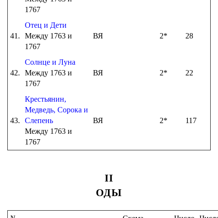
1767
Отец и Дети
41.
Между 1763 и
ВЯ
2*
28
1767
Солнце и Луна
42.
Между 1763 и
ВЯ
2*
22
1767
Крестьянин,
Медведь, Сорока и
43.
Слепень
ВЯ
2*
117
Между 1763 и
1767
II
ОДЫ