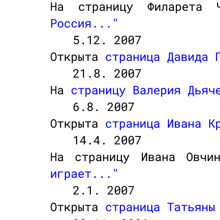
На страницу Филарета 
Россия..."
5.12. 2007
Открыта
страница Давида 
21.8. 2007
На
страницу Валерия Дьяч
6.8. 2007
Открыта
страница Ивана К
14.4. 2007
На страницу Ивана Овчи
играет..."
2.1. 2007
Открыта
страница Татьяны