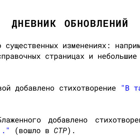
ДНЕВНИК ОБНОВЛЕНИЙ
о существенных изменениях: напри
справочных страницах и небольшие
вой добавлено стихотворение
"В т
Блаженного добавлено стихотвор
.."
(вошло в
СТР
).