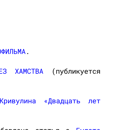
ОФИЛЬМА
.
ЕЗ ХАМСТВА
(публикуется
Кривулина
«Двадцать лет