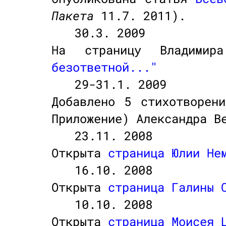
Пакета
11.7. 2011).
30.3. 2009
На страницу Владимир
безответной..."
29-31.1. 2009
Добавлено 5 стихотворе
Приложение) Александра В
23.11. 2008
Открыта
страница Юлии Не
16.10. 2008
Открыта
страница Галины 
10.10. 2008
Открыта
страница Моисея 