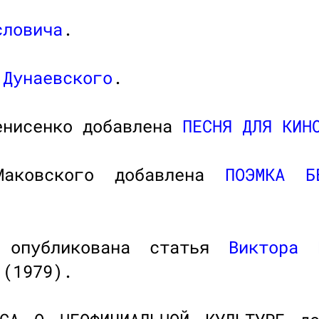
словича
.
 Дунаевского
.
енисенко добавлена
ПЕСНЯ ДЛЯ КИН
Маковского добавлена
ПОЭМКА Б
опубликована статья
Виктора 
(1979).