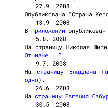
27.9. 2008
Опубликована "Страна Ке
13.9. 2008
В
Приложении
опубликован
5.8. 2008
На страницу Николая Шип
Отчизне..."
9.7. 2008
На
страницу Владлена Га
одно
).
26.6. 2008
На
страницу Евгения Сабу
30.5. 2008