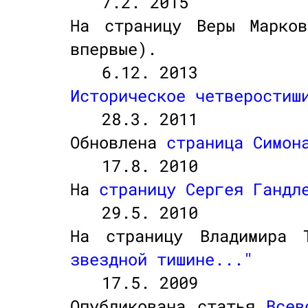
7.2. 2015
На страницу Веры Марко
впервые).
6.12. 2013
Историческое четверостиш
28.3. 2011
Обновлена
страница Симон
17.8. 2010
На
страницу Сергея Гандл
29.5. 2010
На страницу Владимира 
звездной тишине..."
17.5. 2009
Опубликована статья
Всев