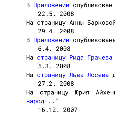
В
Приложении
опубликован
22.5. 2008
На страницу Анны Барково
29.4. 2008
В
Приложении
опубликова
6.4. 2008
На
страницу Рида Грачева
5.3. 2008
На
страницу Льва Лосева
д
27.2. 2008
На страницу Юрия Айхен
народ!.."
16.12. 2007