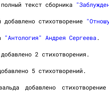
 полный текст сборника
"Заблужде
й добавлено стихотворение
"Отнош
на
"Антология"
Андрея Сергеева
.
добавлено 2 стихотворения.
обавлено 5 стихотворений.
вальда добавлено стихотворени